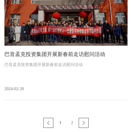
巴音孟克投资集团开展新春前走访慰问活动
巴音孟克投资集团开展新春前走访慰问活动
2024-02-20
1
2