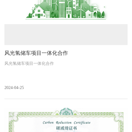
风光氢储车项目一体化合作
风光氢储车项目一体化合作
2024-04-25