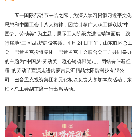
五一国际劳动节来临之际，为深入学习贯彻习近平文化
思想和中国工会十八大精神，团结引领广大职工群众以“中
国梦、劳动美” 为主题，展示工人阶级先进性精神面貌，践
行属地“三区四城”建设实质。4 月 24 日下午，由东胜区总工
会、巴音孟克投资集团、巴音孟克工会联合会三方共同举办
的主题为“中国梦·劳动美—凝心铸魂跟党走、团结奋斗新征
程”的劳动节宣演走进内蒙古灵汇精晶太阳能科技有限公
司。巴音孟克投资集团多元化板块负责人参加本次活动，东
胜区总工会副主席一行出席活动。