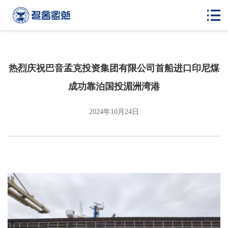
热烈庆祝巴音孟克投资集团有限公司首船进口印尼煤
成功靠泊国投湄洲湾港
2024年10月24日